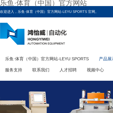
乐鱼·体育（中国）官方网站
欢迎进入，乐鱼·体育（中国）官方网站-LEYU SPORTS 官网。
乐鱼·体育（中国）官方网站-LEYU SPORTS
产品展
服务支持
联系我们
人才招聘
视频中心