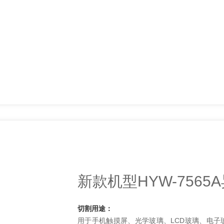
新款机型HYW-756
切割用途：
用于手机触摸屏、光学玻璃、LCD玻璃、电子