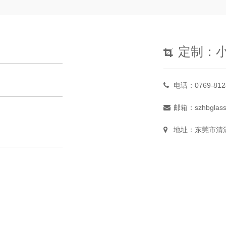
定制：
电话：0769-812
邮箱：szhbglas
地址：东莞市清