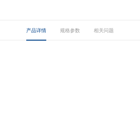
产品详情
规格参数
相关问题