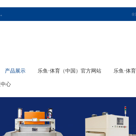
网。
全
产品展示
乐鱼·体育（中国）官方网站
乐鱼·体育
频中心