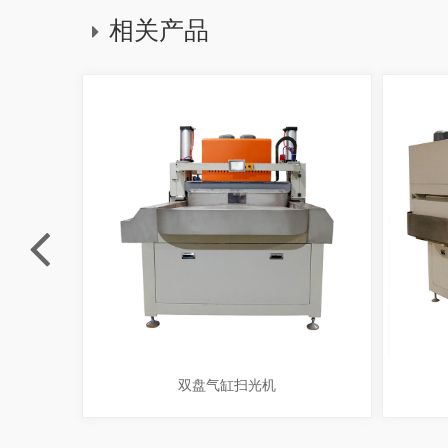
相关产品
双盘气缸扫光机