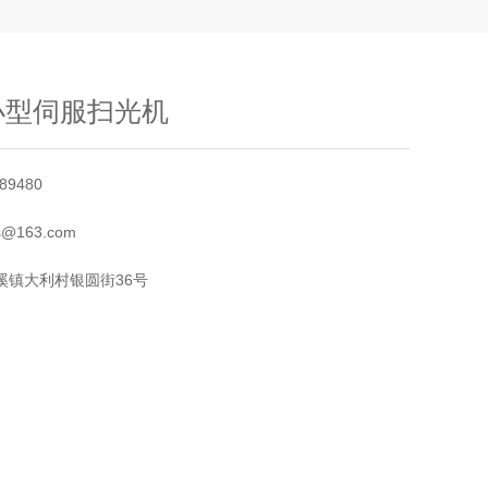
小型伺服扫光机
89480
s@163.com
溪镇大利村银圆街36号