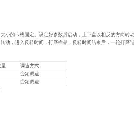
定大小的卡槽固定。设定好参数后启动，上下盘以相反的方向转
向转动，进入反转时间，打磨样品，反转时间结束后，一轮
打磨
数量
调速方式
变频调速
变频调速
时