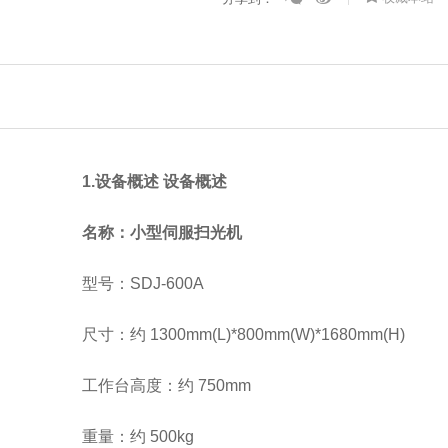
1.设备概述 设备概述
名称：小型伺服扫光机
型号：SDJ-600A
尺寸：约 1300mm(L)*800mm(W)*1680mm(H)
工作台高度：约 750mm
重量：约 500kg