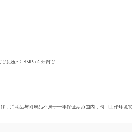
气管
负压≥-0.8MPa,4 分网管
保修，消耗品与附
属品不属于一年保证期范围内，阀门工作环境