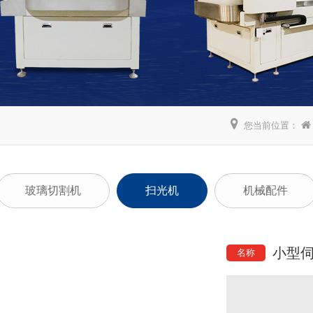
您当前位置：
玻璃切割机
扫光机
机械配件
小型
名称