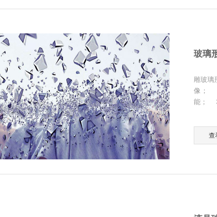
玻璃
雕玻璃
像； 
能； 3
查