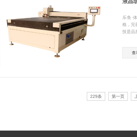
液晶
乐鱼·
格，完
技是品
查
229条
第一页