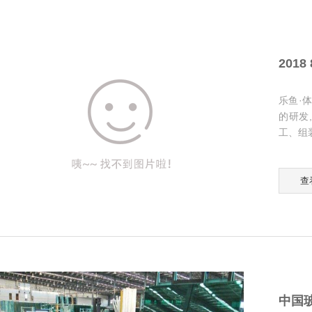
201
乐鱼·
的研发
工、组
查
中国