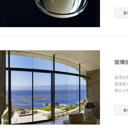
查
玻璃
玻璃切
玻璃膏
塑以小型
查