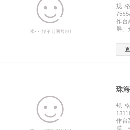
规 格
7565
作台高
屏、光
珠海
规 格
1311
作台高
膜、