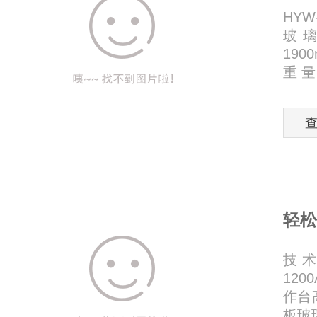
HYW
玻璃
190
重 量
轻松
技 术
1200
作台高
板玻