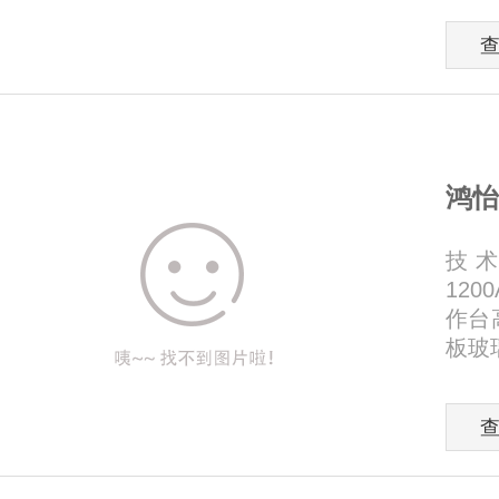
鸿怡
技 术
1200
作台高
板玻