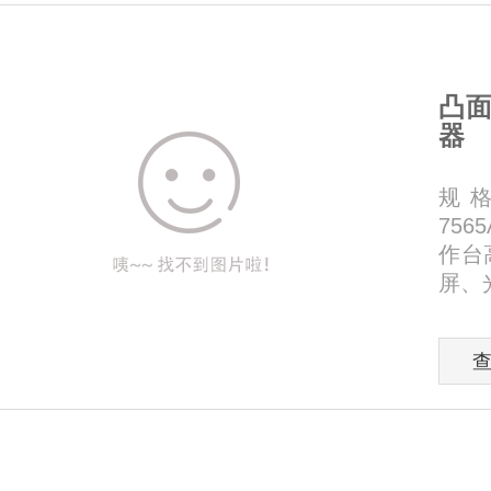
凸面
器
规 格
7565
作台高
屏、光