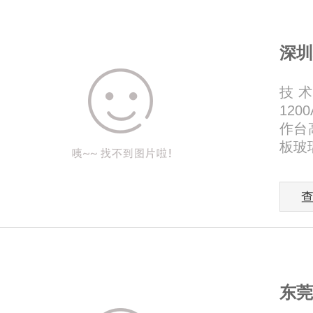
深圳
技 术
1200
作台高
板玻
东莞