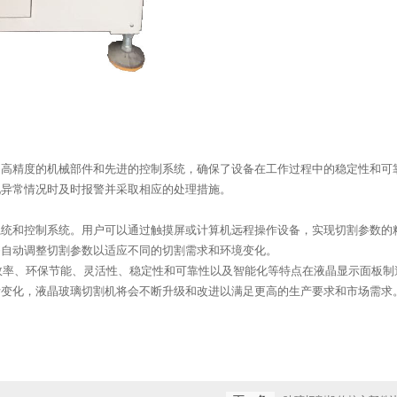
了高精度的机械部件和先进的控制系统，确保了设备在工作过程中的稳定性和可
现异常情况时及时报警并采取相应的处理措施。
系统和控制系统。用户可以通过触摸屏或计算机远程操作设备，实现切割参数的
够自动调整切割参数以适应不同的切割需求和环境变化。
效率、环保节能、灵活性、稳定性和可靠性以及智能化等特点在液晶显示面板制
断变化，液晶玻璃切割机将会不断升级和改进以满足更高的生产要求和市场需求