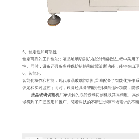
5、稳定性和可靠性
稳定可靠的工作性能：液晶玻璃切割机在设计和制造过程中采用
性。同时，设备还具备多种保护措施和故障诊断功能，能够在出
6、智能化
智能化操作和控制：现代液晶玻璃切割机普遍配备了智能化操作
设定和实时监控；同时，设备还具备智能识别和自适应功能，能
液晶玻璃切割机厂家
讲解的液晶玻璃切割机以其高精度、高
域得到了广泛应用和推广。随着科技的不断进步和市场需求的不