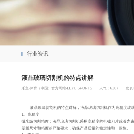
行业资讯
液晶玻璃切割机的特点讲解
乐鱼·体育（中国）官方网站-LEYU SPORTS
人气：6107
发表时
液晶玻璃切割机
的特点讲解，液晶玻璃切割机作为高精度玻
1、高精度
微米级切割精度：液晶玻璃切割机采用高精度的机械刀片或激光
基板尺寸和精度的严格要求，确保产品质量的稳定性和一致性。