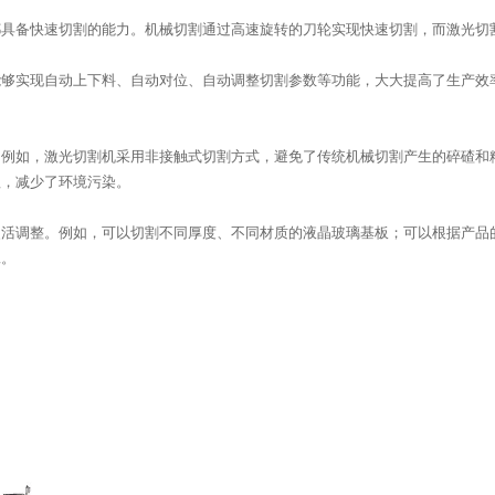
都具备快速切割的能力。机械切割通过高速旋转的刀轮实现快速切割，而激光切
能够实现自动上下料、自动对位、自动调整切割参数等功能，大大提高了生产效
。例如，激光切割机采用非接触式切割方式，避免了传统机械切割产生的碎碴和
理，减少了环境污染。
灵活调整。例如，可以切割不同厚度、不同材质的液晶玻璃基板；可以根据产品
工。